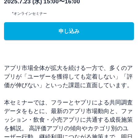
2025.7.23 (水) 15:00〜16:00
*オンラインセミナー
申し込み
アプリ市場全体が拡大を続ける一方で、多くのア
プリが「ユーザーを獲得しても定着しない」「評
価が伸びない」といった課題に直面しています。
本セミナーでは、フラーとヤプリによる共同調査
データをもとに、最新のアプリ市場動向と、ファ
ッション・飲食・小売アプリに共通する成長施策
を解説。 高評価アプリの傾向やカテゴリ別のユ
ーザー行動、継続利用につながる施策まで、明日