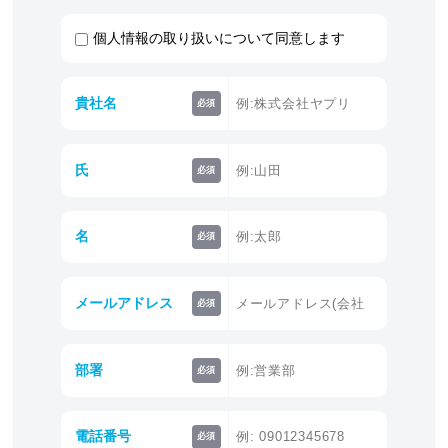
個人情報の取り扱いについて同意します
貴社名
必須
氏
必須
名
必須
メールアドレス
必須
部署
必須
電話番号
必須