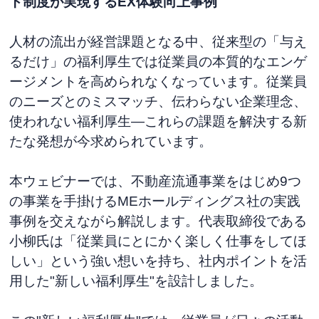
ト制度が実現するEX体験向上事例
人材の流出が経営課題となる中、従来型の「与え
るだけ」の福利厚生では従業員の本質的なエンゲ
ージメントを高められなくなっています。従業員
のニーズとのミスマッチ、伝わらない企業理念、
使われない福利厚生—これらの課題を解決する新
たな発想が今求められています。
本ウェビナーでは、不動産流通事業をはじめ9つ
の事業を手掛けるMEホールディングス社の実践
事例を交えながら解説します。代表取締役である
小柳氏は「従業員にとにかく楽しく仕事をしてほ
しい」という強い想いを持ち、社内ポイントを活
用した"新しい福利厚生"を設計しました。