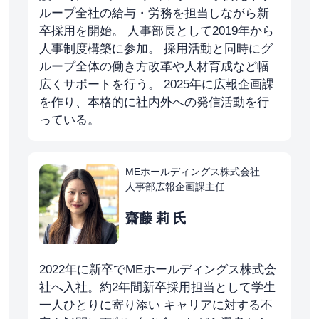
ループ全社の給与・労務を担当しながら新
卒採用を開始。 人事部長として2019年から
人事制度構築に参加。 採用活動と同時にグ
ループ全体の働き方改革や人材育成など幅
広くサポートを行う。 2025年に広報企画課
を作り、本格的に社内外への発信活動を行
っている。
MEホールディングス株式会社
人事部広報企画課主任
齋藤 莉 氏
2022年に新卒でMEホールディングス株式会
社へ入社。約2年間新卒採用担当として学生
一人ひとりに寄り添い キャリアに対する不