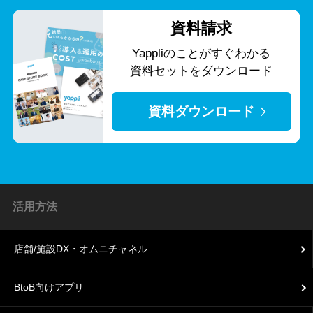
資料請求
Yappliのことがすぐわかる
資料セットをダウンロード
資料ダウンロード
活用方法
店舗/施設DX・オムニチャネル
BtoB向けアプリ