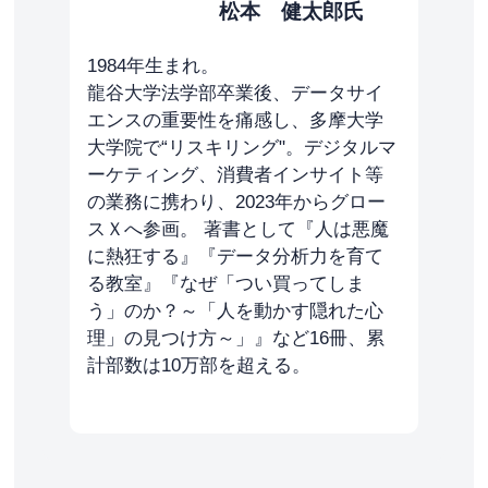
松本 健太郎氏
1984年生まれ。
龍谷大学法学部卒業後、データサイ
エンスの重要性を痛感し、多摩大学
大学院で“リスキリング"。デジタルマ
ーケティング、消費者インサイト等
の業務に携わり、2023年からグロー
スＸへ参画。 著書として『人は悪魔
に熱狂する』『データ分析力を育て
る教室』『なぜ「つい買ってしま
う」のか？～「人を動かす隠れた心
理」の見つけ方～」』など16冊、累
計部数は10万部を超える。