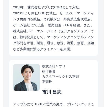
2019年、株式会社ヤプリにCMOとして入社。
2023年より同社COOに就任。セールス・マーケティ
ング両部門を統括。それ以前は、外資系広告代理店、
ゲーム会社にて広告・販売促進・PRを経験。また、
株式会社アイ・エム・ジェイ（現アクセンチュア）で
は、執行役員として、マーケティングコンサルティン
グ部門を牽引。製造、通信、放送、流通、教育、金融
など多業種に渡るクライアントを支援。
株式会社ヤプリ
執行役員
カスタマーサクセス本部
本部長
市川 昌志
アップルにてBtoBtoC営業を経て、ブレインパッドに