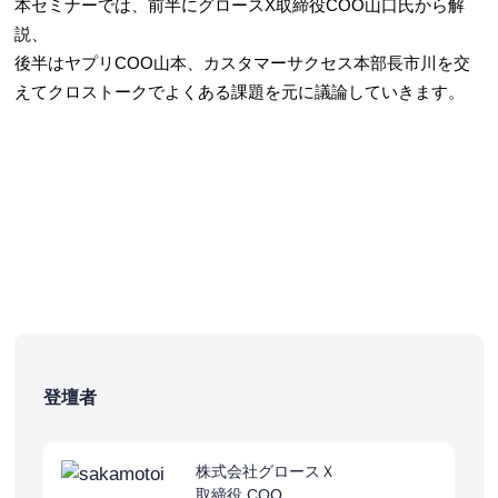
本セミナーでは、前半にグロースX取締役COO山口氏から解
説、
後半はヤプリCOO山本、カスタマーサクセス本部長市川を交
えてクロストークでよくある課題を元に議論していきます。
登壇者
株式会社グロースＸ
取締役 COO