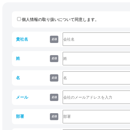
個人情報の取り扱いについて同意します。
貴社名
必須
姓
必須
名
必須
メール
必須
部署
必須