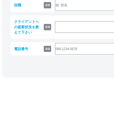
役職
必須
クライアントへ
の提案状況を教
必須
えて下さい
電話番号
必須