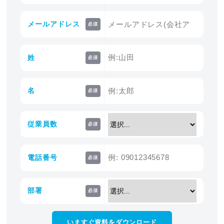
メールアドレス
必須
姓
必須
名
必須
従業員数
必須
電話番号
必須
部署
必須