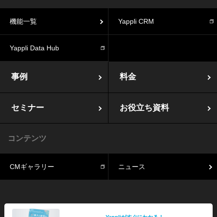
機能一覧
Yappli CRM
Yappli Data Hub
事例
料金
セミナー
お役立ち資料
コンテンツ
CMギャラリー
ニュース
Yappliがすぐにわかる！