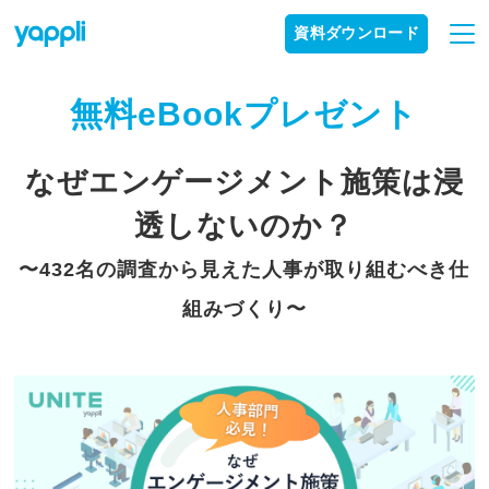
資料ダウンロード
無料eBookプレゼント
なぜエンゲージメント施策は浸
透しないのか？
〜432名の調査から見えた人事が取り組むべき仕
組みづくり〜