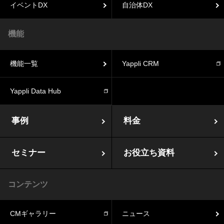
イベントDX
自治体DX
機能
機能一覧
Yappli CRM
Yappli Data Hub
事例
料金
セミナー
お役立ち資料
コンテンツ
CMギャラリー
ニュース