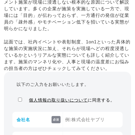
メント施策が現場に浸透しない根本的な原因について解説
しています。多くの企業が施策を実施している一方で、現
場には「目的」が伝わっておらず、一方通行の発信が従業
員の「疎外感」やモチベーション低下を招いている実態が
明らかになりました。
誌面では、社内イベントや表彰制度、1on1といった具体的
な施策の実施状況に加え、それらが現場へどの程度浸透し
ているかというリアルな実態についても詳しく紹介してい
ます。施策のマンネリ化や、人事と現場の温度差にお悩み
の担当者の方はぜひチェックしてみてください。
以下のご入力をお願いいたします。
個人情報の取り扱いについて
に同意する。
会社名
必須