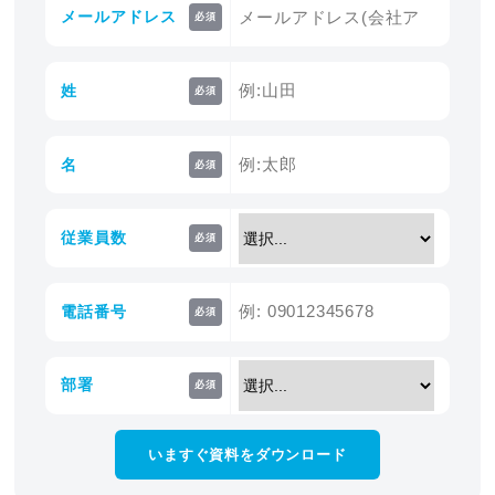
メールアドレス
必須
姓
必須
名
必須
従業員数
必須
電話番号
必須
部署
必須