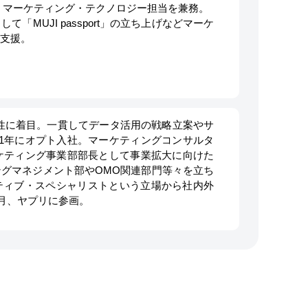
 マーケティング・テクノロジー担当を兼務。 
「MUJI passport」の立ち上げなどマーケ
り支援。
性に着目。一貫してデータ活用の戦略立案やサ
11年にオプト入社。マーケティングコンサルタ
ーケティング事業部部長として事業拡大に向けた
グマネジメント部やOMO関連部門等々を立ち
ティブ・スペシャリストという立場から社内外
6月、ヤプリに参画。