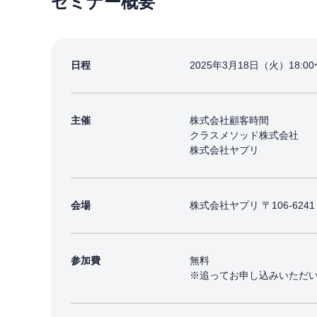
セミナー概要
日程
2025年3月18日（火）18:00〜
主催
株式会社顧客時間
クラスメソッド株式会社
株式会社ヤプリ
会場
株式会社ヤプリ 〒106-62
参加費
無料
※追ってお申し込みいただ