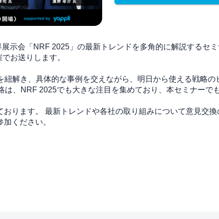
展示会「NRF 2025」の最新トレンドを多角的に解説するセ
催でお送りします。
ードを紐解き、具体的な事例を交えながら、明日から使える戦略の
 Offline) 戦略は、NRF 2025でも大きな注目を集めており、本
ております。 最新トレンドや各社の取り組みについて意見交換
参加ください。