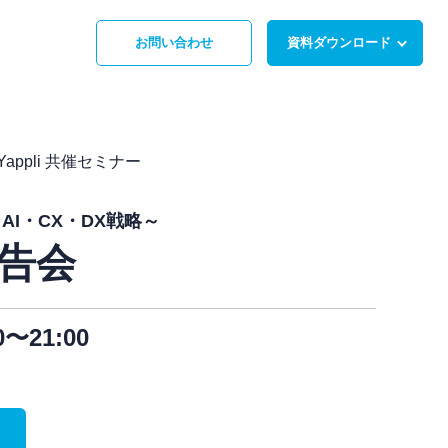
お問い合わせ
資料ダウンロード
appli 共催セミナー
I・CX・DX戦略～
報告会
00〜21:00