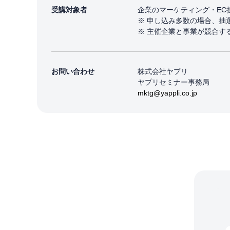
受講対象者
企業のマーケティング・EC
※ 申し込み多数の場合、抽
※ 主催企業と事業が競合す
お問い合わせ
株式会社ヤプリ
ヤプリセミナー事務局
mktg@yappli.co.jp