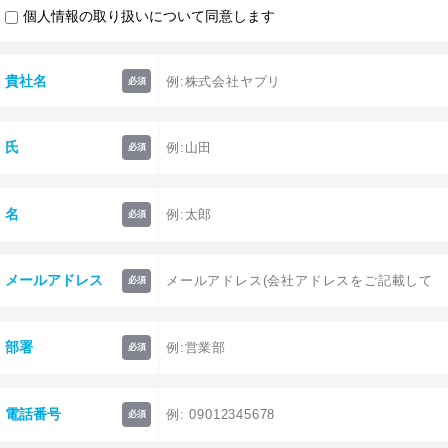
個人情報の取り扱いについて同意します
貴社名
必須
氏
必須
名
必須
メールアドレス
必須
部署
必須
電話番号
必須