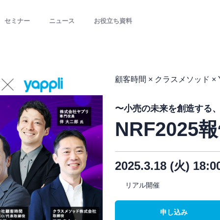
セミナー
ニュース
お役立ち資料
顧客時間 × クラスメソッド × Y
〜小売の未来を創造する、A
NRF2025
2025.3.18 (火) 18:
リアル開催
申し込み