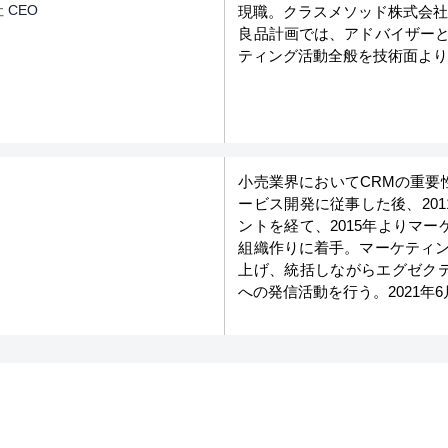
 CEO
現職。クラスメソッド株式会社
良品計画では、アドバイザーとして
ティング活動全般を技術面よ
小売業界においてCRMの重要
ービス開発に従事した後、20
ントを経て、2015年よりマ
組織作りに着手。マーケティン
上げ、統括しながらエグゼク
への発信活動を行う。2021年